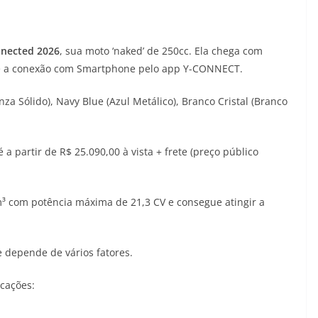
nnected 2026
, sua moto ‘naked’ de 250cc. Ela chega com
’, e a conexão com Smartphone pelo app Y-CONNECT.
inza Sólido), Navy Blue (Azul Metálico), Branco Cristal (Branco
 partir de R$ 25.090,00 à vista + frete (preço público
³ com potência máxima de 21,3 CV e consegue atingir a
 depende de vários fatores.
icações: