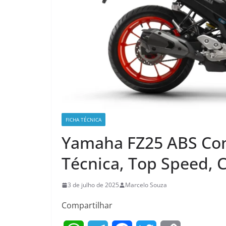
FICHA TÉCNICA
Yamaha FZ25 ABS Con
Técnica, Top Speed, 
3 de julho de 2025
Marcelo Souza
Compartilhar