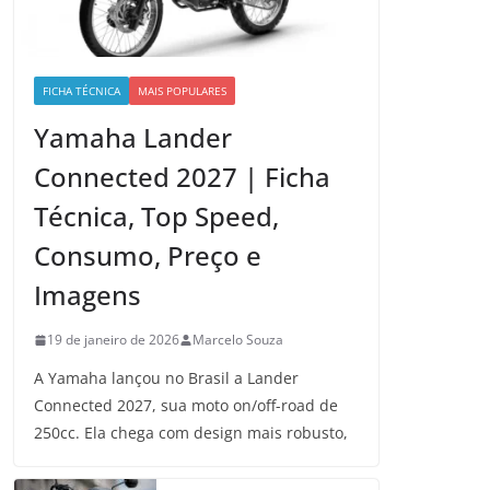
FICHA TÉCNICA
MAIS POPULARES
Yamaha Lander
Connected 2027 | Ficha
Técnica, Top Speed,
Consumo, Preço e
Imagens
19 de janeiro de 2026
Marcelo Souza
A Yamaha lançou no Brasil a Lander
Connected 2027, sua moto on/off-road de
250cc. Ela chega com design mais robusto,