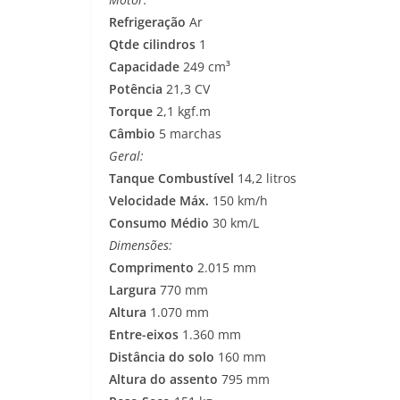
Refrigeração
Ar
Qtde cilindros
1
Capacidade
249 cm³
Potência
21,3 CV
Torque
2,1 kgf.m
Câmbio
5 marchas
Geral:
Tanque Combustível
14,2 litros
Velocidade Máx.
150 km/h
Consumo Médio
30 km/L
Dimensões:
Comprimento
2.015 mm
Largura
770 mm
Altura
1.070 mm
Entre-eixos
1.360 mm
Distância do solo
160 mm
Altura do assento
795 mm