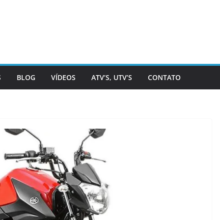
S
BLOG
VÍDEOS
ATV’S, UTV’S
CONTATO