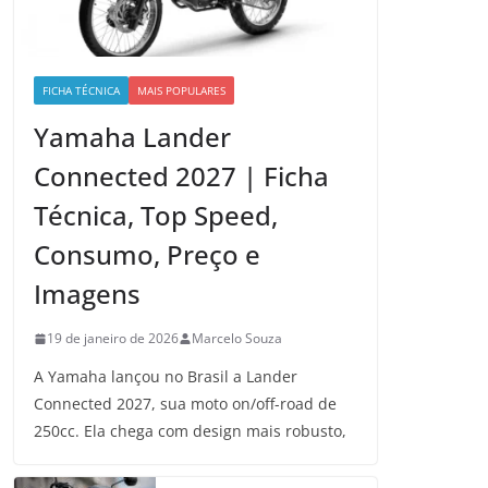
FICHA TÉCNICA
MAIS POPULARES
Yamaha Lander
Connected 2027 | Ficha
Técnica, Top Speed,
Consumo, Preço e
Imagens
19 de janeiro de 2026
Marcelo Souza
A Yamaha lançou no Brasil a Lander
Connected 2027, sua moto on/off-road de
250cc. Ela chega com design mais robusto,