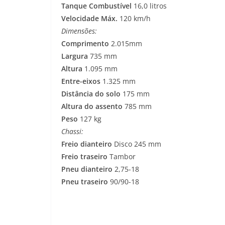
Tanque Combustível
16,0 litros
Velocidade Máx.
120 km/h
Dimensões:
Comprimento
2.015mm
Largura
735 mm
Altura
1.095 mm
Entre-eixos
1.325 mm
Distância do solo
175 mm
Altura do assento
785 mm
Peso
127 kg
Chassi:
Freio dianteiro
Disco 245 mm
Freio traseiro
Tambor
Pneu dianteiro
2,75-18
Pneu traseiro
90/90-18