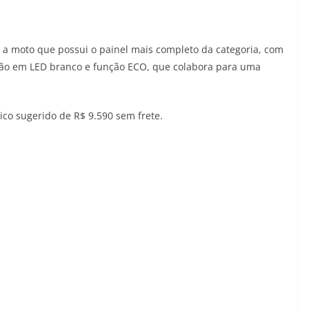
 a moto que possui o painel mais completo da categoria, com
ção em LED branco e função ECO, que colabora para uma
co sugerido de R$ 9.590 sem frete.