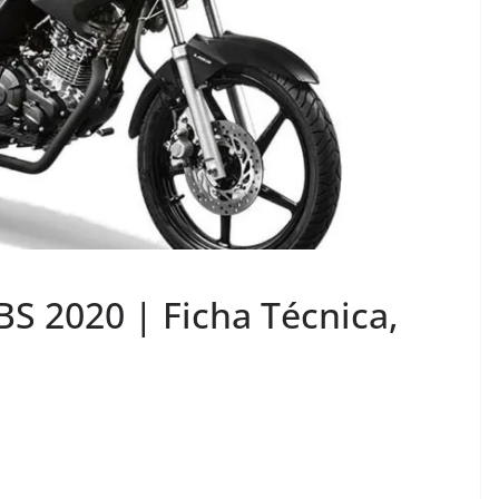
S 2020 | Ficha Técnica,