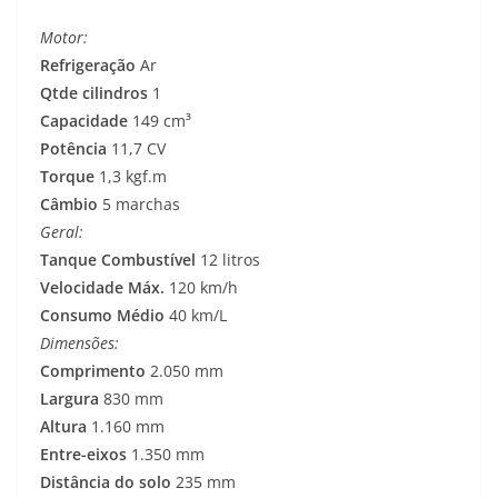
Motor:
Refrigeração
Ar
Qtde cilindros
1
Capacidade
149 cm³
Potência
11,7 CV
Torque
1,3 kgf.m
Câmbio
5 marchas
Geral:
Tanque Combustível
12 litros
Velocidade Máx.
120 km/h
Consumo Médio
40 km/L
Dimensões:
Comprimento
2.050 mm
Largura
830 mm
Altura
1.160 mm
Entre-eixos
1.350 mm
Distância do solo
235 mm