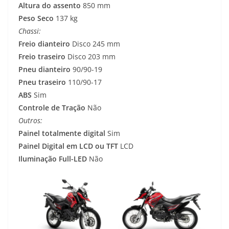
Altura do assento
850 mm
Peso Seco
137 kg
Chassi:
Freio dianteiro
Disco 245 mm
Freio traseiro
Disco 203 mm
Pneu dianteiro
90/90-19
Pneu traseiro
110/90-17
ABS
Sim
Controle de Tração
Não
Outros:
Painel totalmente digital
Sim
Painel Digital em LCD ou TFT
LCD
Iluminação Full-LED
Não