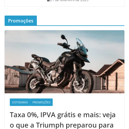
Promoções
COTIDIANO
PROMOÇÕES
Taxa 0%, IPVA grátis e mais: veja
o que a Triumph preparou para