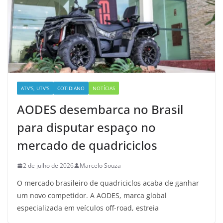
ATV'S, UTV'S
COTIDIANO
NOTÍCIAS
AODES desembarca no Brasil
para disputar espaço no
mercado de quadriciclos
2 de julho de 2026
Marcelo Souza
O mercado brasileiro de quadriciclos acaba de ganhar
um novo competidor. A AODES, marca global
especializada em veículos off-road, estreia