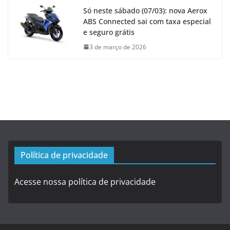
Só neste sábado (07/03): nova Aerox
ABS Connected sai com taxa especial
e seguro grátis
3 de março de 2026
Política de privacidade
Acesse nossa política de privacidade