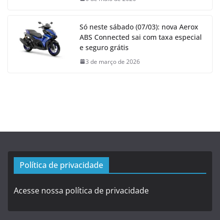
Só neste sábado (07/03): nova Aerox
ABS Connected sai com taxa especial
e seguro grátis
3 de março de 2026
Política de privacidade
Acesse nossa política de privacidade