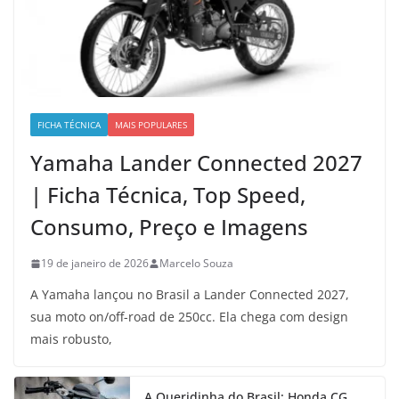
FICHA TÉCNICA
MAIS POPULARES
Yamaha Lander Connected 2027
| Ficha Técnica, Top Speed,
Consumo, Preço e Imagens
19 de janeiro de 2026
Marcelo Souza
A Yamaha lançou no Brasil a Lander Connected 2027,
sua moto on/off-road de 250cc. Ela chega com design
mais robusto,
A Queridinha do Brasil: Honda CG