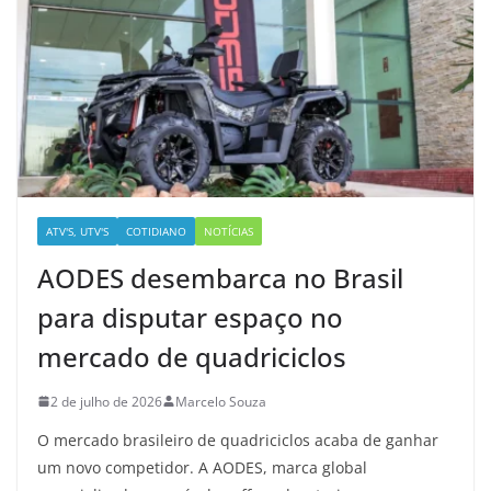
ATV'S, UTV'S
COTIDIANO
NOTÍCIAS
AODES desembarca no Brasil
para disputar espaço no
mercado de quadriciclos
2 de julho de 2026
Marcelo Souza
O mercado brasileiro de quadriciclos acaba de ganhar
um novo competidor. A AODES, marca global