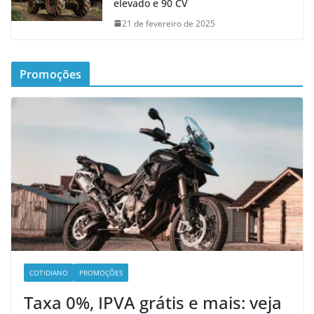
elevado e 90 CV
21 de fevereiro de 2025
Promoções
COTIDIANO
PROMOÇÕES
Taxa 0%, IPVA grátis e mais: veja