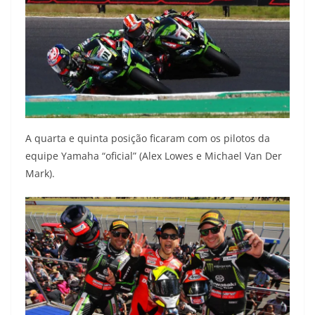
A quarta e quinta posição ficaram com os pilotos da
equipe Yamaha “oficial” (Alex Lowes e Michael Van Der
Mark).