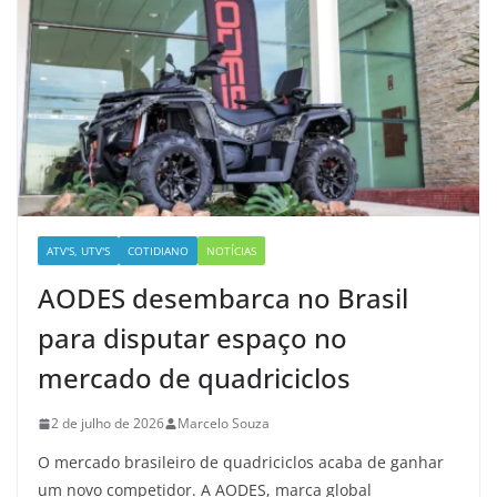
ATV'S, UTV'S
COTIDIANO
NOTÍCIAS
AODES desembarca no Brasil
para disputar espaço no
mercado de quadriciclos
2 de julho de 2026
Marcelo Souza
O mercado brasileiro de quadriciclos acaba de ganhar
um novo competidor. A AODES, marca global