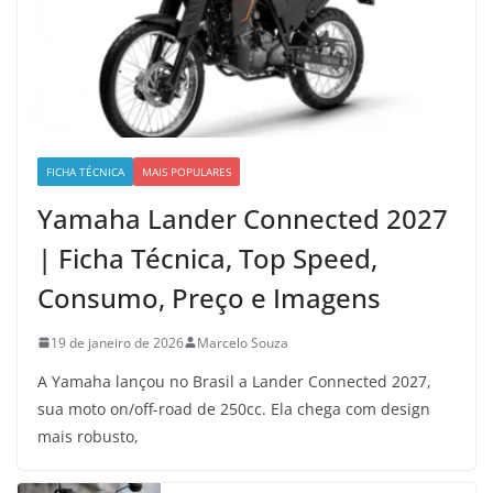
FICHA TÉCNICA
MAIS POPULARES
Yamaha Lander Connected 2027
| Ficha Técnica, Top Speed,
Consumo, Preço e Imagens
19 de janeiro de 2026
Marcelo Souza
A Yamaha lançou no Brasil a Lander Connected 2027,
sua moto on/off-road de 250cc. Ela chega com design
mais robusto,