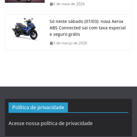
6 de maio de 2026
Só neste sábado (07/03): nova Aerox
ABS Connected sai com taxa especial
e seguro grátis
3 de março de 2026
Política de privacidade
Acesse nossa política de privacidade