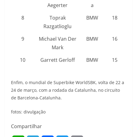
Aegerter
a
8
Toprak
BMW
18
Razgatlioglu
9
Michael Van Der
BMW
16
Mark
10
Garrett Gerloff
BMW
15
Enfim, o mundial de Superbike WorldSBK, volta de 22 a
24 de março, com a rodada da Catalunha, no circuito
de Barcelona-Catalunha.
fotos: divulgação
Compartilhar