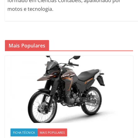
formado em Ciências Contábeis, apaixonado por
motos e tecnologia.
Mais Populares
FICHA TÉCNICA
MAIS POPULARES