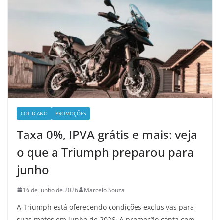
COTIDIANO
PROMOÇÕES
Taxa 0%, IPVA grátis e mais: veja
o que a Triumph preparou para
junho
16 de junho de 2026
Marcelo Souza
A Triumph está oferecendo condições exclusivas para
suas motos em junho de 2026. A promoção conta com