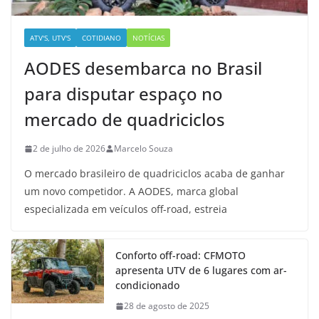
ATV'S, UTV'S
COTIDIANO
NOTÍCIAS
AODES desembarca no Brasil
para disputar espaço no
mercado de quadriciclos
2 de julho de 2026
Marcelo Souza
O mercado brasileiro de quadriciclos acaba de ganhar
um novo competidor. A AODES, marca global
especializada em veículos off-road, estreia
Conforto off-road: CFMOTO
apresenta UTV de 6 lugares com ar-
condicionado
28 de agosto de 2025