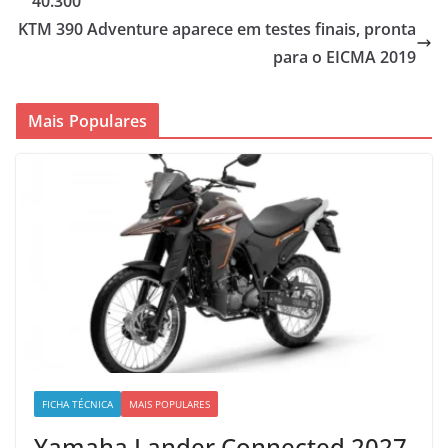
40.300
KTM 390 Adventure aparece em testes finais, pronta
para o EICMA 2019
Mais Populares
FICHA TÉCNICA
MAIS POPULARES
Yamaha Lander Connected 2027