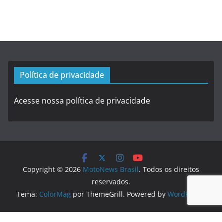
Política de privacidade
Acesse nossa política de privacidade
Copyright © 2026
MotoNews Brasil
. Todos os direitos
reservados.
Tema:
ColorMag
por ThemeGrill. Powered by
WordPress
.
Logo created by
DesignEvo logo maker