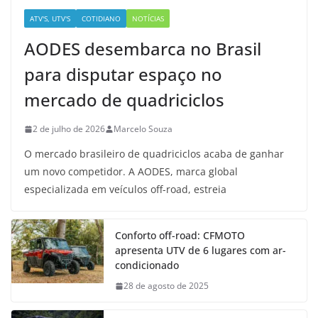
ATV'S, UTV'S
COTIDIANO
NOTÍCIAS
AODES desembarca no Brasil
para disputar espaço no
mercado de quadriciclos
2 de julho de 2026
Marcelo Souza
O mercado brasileiro de quadriciclos acaba de ganhar
um novo competidor. A AODES, marca global
especializada em veículos off-road, estreia
Conforto off-road: CFMOTO
apresenta UTV de 6 lugares com ar-
condicionado
28 de agosto de 2025