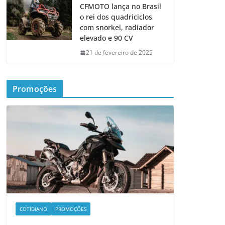
CFMOTO lança no Brasil
o rei dos quadriciclos
com snorkel, radiador
elevado e 90 CV
21 de fevereiro de 2025
Promoções
COTIDIANO
PROMOÇÕES