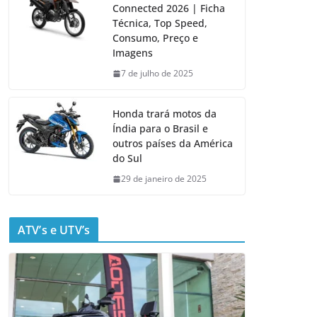
Connected 2026 | Ficha
Técnica, Top Speed,
Consumo, Preço e
Imagens
7 de julho de 2025
Honda trará motos da
Índia para o Brasil e
outros países da América
do Sul
29 de janeiro de 2025
ATV’s e UTV’s