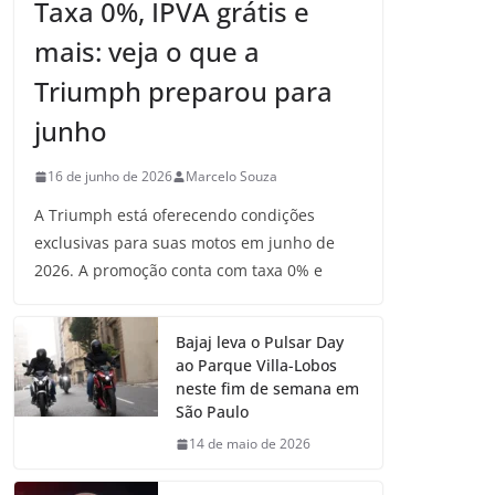
Taxa 0%, IPVA grátis e
mais: veja o que a
Triumph preparou para
junho
16 de junho de 2026
Marcelo Souza
A Triumph está oferecendo condições
exclusivas para suas motos em junho de
2026. A promoção conta com taxa 0% e
Bajaj leva o Pulsar Day
ao Parque Villa-Lobos
neste fim de semana em
São Paulo
14 de maio de 2026