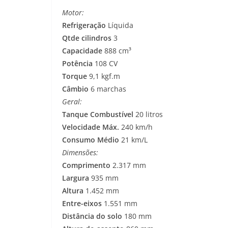
Motor:
Refrigeração
Líquida
Qtde cilindros
3
Capacidade
888 cm³
Potência
108 CV
Torque
9,1 kgf.m
Câmbio
6 marchas
Geral:
Tanque Combustível
20 litros
Velocidade Máx.
240 km/h
Consumo Médio
21 km/L
Dimensões:
Comprimento
2.317 mm
Largura
935 mm
Altura
1.452 mm
Entre-eixos
1.551 mm
Distância do solo
180 mm