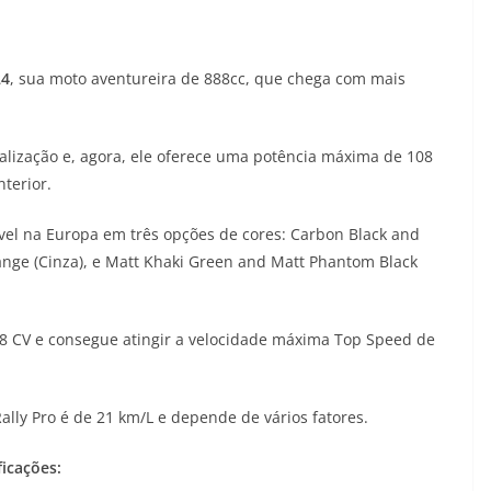
24
, sua moto aventureira de 888cc, que chega com mais
lização e, agora, ele oferece uma potência máxima de 108
terior.
vel na Europa em três opções de cores: Carbon Black and
ange (Cinza), e Matt Khaki Green and Matt Phantom Black
08 CV e consegue atingir a velocidade máxima Top Speed de
lly Pro é de 21 km/L e depende de vários fatores.
ficações: