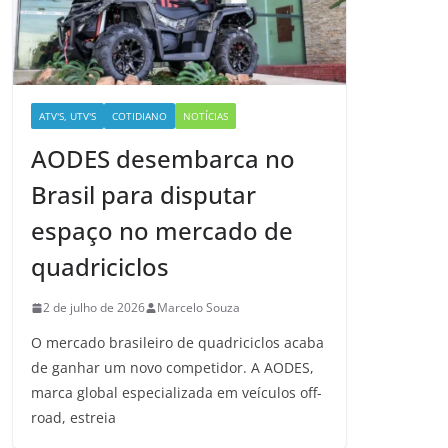
ATV'S, UTV'S
COTIDIANO
NOTÍCIAS
AODES desembarca no
Brasil para disputar
espaço no mercado de
quadriciclos
2 de julho de 2026
Marcelo Souza
O mercado brasileiro de quadriciclos acaba
de ganhar um novo competidor. A AODES,
marca global especializada em veículos off-
road, estreia