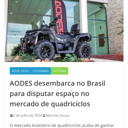
ATV'S, UTV'S
COTIDIANO
NOTÍCIAS
AODES desembarca no Brasil
para disputar espaço no
mercado de quadriciclos
2 de julho de 2026
Marcelo Souza
O mercado brasileiro de quadriciclos acaba de ganhar