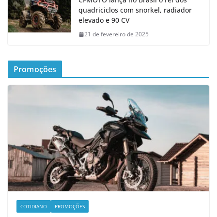
quadriciclos com snorkel, radiador
elevado e 90 CV
21 de fevereiro de 2025
Promoções
COTIDIANO
PROMOÇÕES