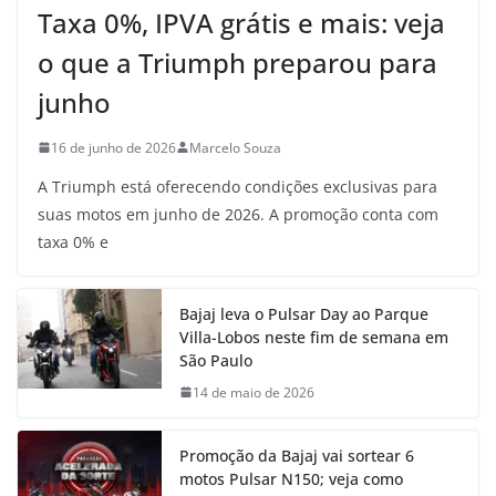
Taxa 0%, IPVA grátis e mais: veja
o que a Triumph preparou para
junho
16 de junho de 2026
Marcelo Souza
A Triumph está oferecendo condições exclusivas para
suas motos em junho de 2026. A promoção conta com
taxa 0% e
Bajaj leva o Pulsar Day ao Parque
Villa-Lobos neste fim de semana em
São Paulo
14 de maio de 2026
Promoção da Bajaj vai sortear 6
motos Pulsar N150; veja como