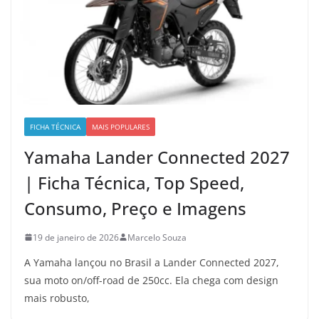
FICHA TÉCNICA
MAIS POPULARES
Yamaha Lander Connected 2027
| Ficha Técnica, Top Speed,
Consumo, Preço e Imagens
19 de janeiro de 2026
Marcelo Souza
A Yamaha lançou no Brasil a Lander Connected 2027,
sua moto on/off-road de 250cc. Ela chega com design
mais robusto,