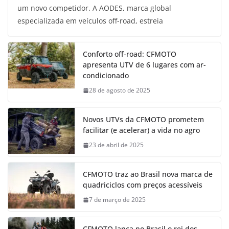
um novo competidor. A AODES, marca global
especializada em veículos off-road, estreia
Conforto off-road: CFMOTO
apresenta UTV de 6 lugares com ar-
condicionado
28 de agosto de 2025
Novos UTVs da CFMOTO prometem
facilitar (e acelerar) a vida no agro
23 de abril de 2025
CFMOTO traz ao Brasil nova marca de
quadriciclos com preços acessíveis
7 de março de 2025
CFMOTO lança no Brasil o rei dos