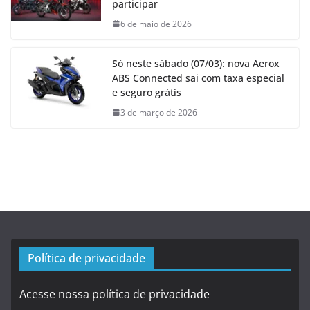
participar
6 de maio de 2026
Só neste sábado (07/03): nova Aerox
ABS Connected sai com taxa especial
e seguro grátis
3 de março de 2026
Política de privacidade
Acesse nossa política de privacidade