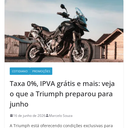
COTIDIANO
PROMOÇÕES
Taxa 0%, IPVA grátis e mais: veja
o que a Triumph preparou para
junho
16 de junho de 2026
Marcelo Souza
A Triumph está oferecendo condições exclusivas para