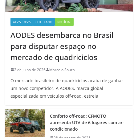
ATV'S, UTV'S
COTIDIANO
NOTÍCIAS
AODES desembarca no Brasil
para disputar espaço no
mercado de quadriciclos
2 de julho de 2026
Marcelo Souza
O mercado brasileiro de quadriciclos acaba de ganhar
um novo competidor. A AODES, marca global
especializada em veículos off-road, estreia
Conforto off-road: CFMOTO
apresenta UTV de 6 lugares com ar-
condicionado
28 de agosto de 2025