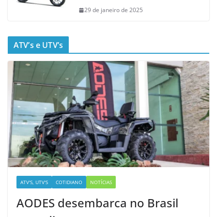
29 de janeiro de 2025
ATV’s e UTV’s
ATV'S, UTV'S
COTIDIANO
NOTÍCIAS
AODES desembarca no Brasil