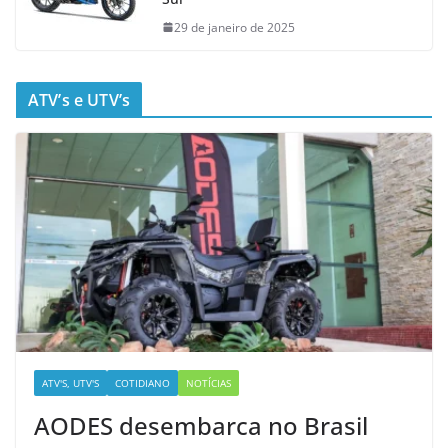
29 de janeiro de 2025
ATV’s e UTV’s
ATV'S, UTV'S
COTIDIANO
NOTÍCIAS
AODES desembarca no Brasil