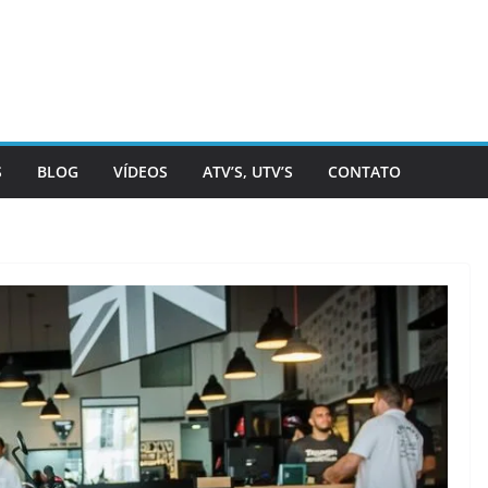
S
BLOG
VÍDEOS
ATV’S, UTV’S
CONTATO