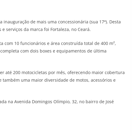
a inauguração de mais uma concessionária (sua 17ª). Desta
 e serviços da marca foi Fortaleza, no Ceará.
ta com 10 funcionários e área construída total de 400 m²,
a completa com dois boxes e equipamentos de última
der até 200 motocicletas por mês, oferecendo maior cobertura
 e também uma maior diversidade de motos, acessórios e
lada na Avenida Domingos Olímpio, 32, no bairro de José