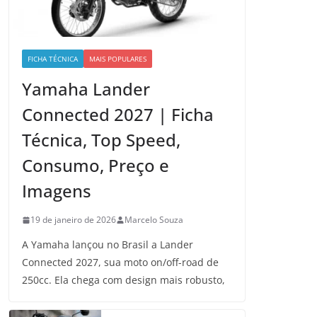
FICHA TÉCNICA
MAIS POPULARES
Yamaha Lander
Connected 2027 | Ficha
Técnica, Top Speed,
Consumo, Preço e
Imagens
19 de janeiro de 2026
Marcelo Souza
A Yamaha lançou no Brasil a Lander
Connected 2027, sua moto on/off-road de
250cc. Ela chega com design mais robusto,