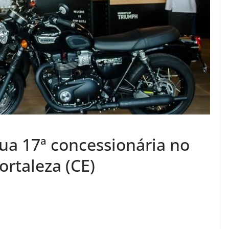
ua 17ª concessionária no
ortaleza (CE)