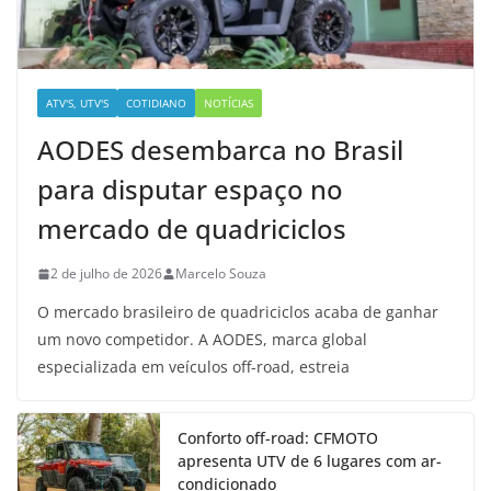
ATV'S, UTV'S
COTIDIANO
NOTÍCIAS
AODES desembarca no Brasil
para disputar espaço no
mercado de quadriciclos
2 de julho de 2026
Marcelo Souza
O mercado brasileiro de quadriciclos acaba de ganhar
um novo competidor. A AODES, marca global
especializada em veículos off-road, estreia
Conforto off-road: CFMOTO
apresenta UTV de 6 lugares com ar-
condicionado