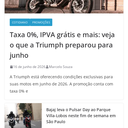
COTIDIANO
PROMOÇÕES
Taxa 0%, IPVA grátis e mais: veja
o que a Triumph preparou para
junho
16 de junho de 2026
Marcelo Souza
A Triumph está oferecendo condições exclusivas para
suas motos em junho de 2026. A promoção conta com
taxa 0% e
Bajaj leva o Pulsar Day ao Parque
Villa-Lobos neste fim de semana em
São Paulo