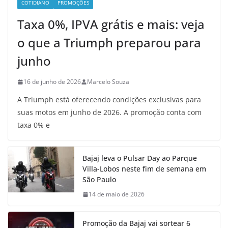
COTIDIANO
PROMOÇÕES
Taxa 0%, IPVA grátis e mais: veja
o que a Triumph preparou para
junho
16 de junho de 2026
Marcelo Souza
A Triumph está oferecendo condições exclusivas para
suas motos em junho de 2026. A promoção conta com
taxa 0% e
Bajaj leva o Pulsar Day ao Parque
Villa-Lobos neste fim de semana em
São Paulo
14 de maio de 2026
Promoção da Bajaj vai sortear 6