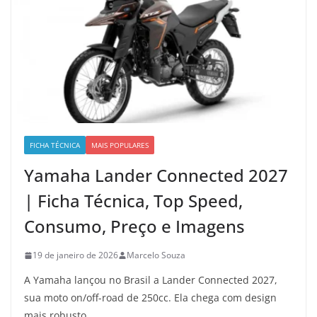
FICHA TÉCNICA
MAIS POPULARES
Yamaha Lander Connected 2027
| Ficha Técnica, Top Speed,
Consumo, Preço e Imagens
19 de janeiro de 2026
Marcelo Souza
A Yamaha lançou no Brasil a Lander Connected 2027,
sua moto on/off-road de 250cc. Ela chega com design
mais robusto,