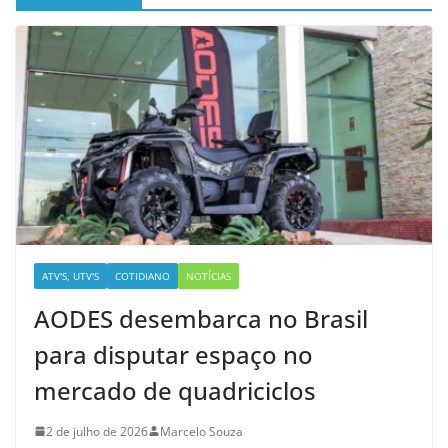
ATV'S, UTV'S
COTIDIANO
NOTÍCIAS
AODES desembarca no Brasil
para disputar espaço no
mercado de quadriciclos
2 de julho de 2026
Marcelo Souza