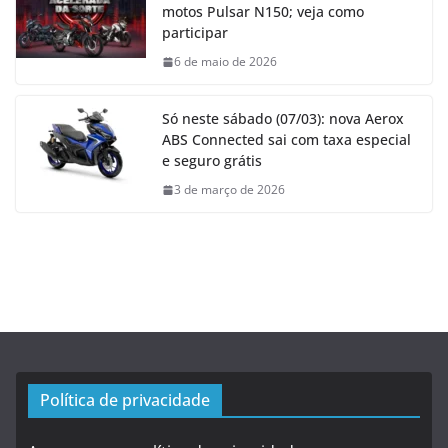
motos Pulsar N150; veja como
participar
6 de maio de 2026
Só neste sábado (07/03): nova Aerox
ABS Connected sai com taxa especial
e seguro grátis
3 de março de 2026
Política de privacidade