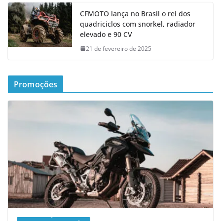
CFMOTO lança no Brasil o rei dos
quadriciclos com snorkel, radiador
elevado e 90 CV
21 de fevereiro de 2025
Promoções