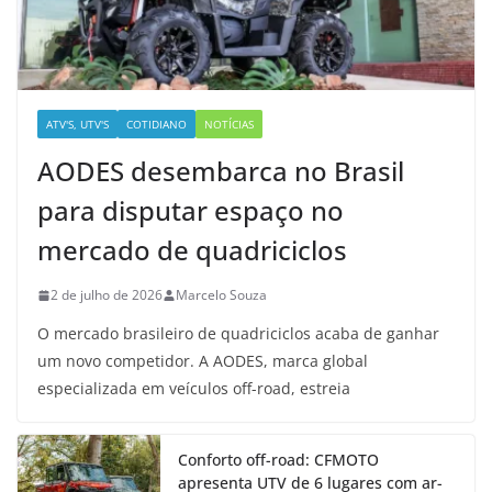
ATV'S, UTV'S
COTIDIANO
NOTÍCIAS
AODES desembarca no Brasil
para disputar espaço no
mercado de quadriciclos
2 de julho de 2026
Marcelo Souza
O mercado brasileiro de quadriciclos acaba de ganhar
um novo competidor. A AODES, marca global
especializada em veículos off-road, estreia
Conforto off-road: CFMOTO
apresenta UTV de 6 lugares com ar-