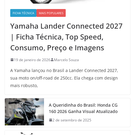
FICHA TÉCNICA
MAIS POPULARES
Yamaha Lander Connected 2027
| Ficha Técnica, Top Speed,
Consumo, Preço e Imagens
19 de janeiro de 2026
Marcelo Souza
A Yamaha lançou no Brasil a Lander Connected 2027,
sua moto on/off-road de 250cc. Ela chega com design
mais robusto,
A Queridinha do Brasil: Honda CG
160 2026 Ganha Visual Atualizado
2 de setembro de 2025