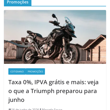
Promoções
COTIDIANO
PROMOÇÕES
Taxa 0%, IPVA grátis e mais: veja
o que a Triumph preparou para
junho
16 de junho de 2026
Marcelo Souza