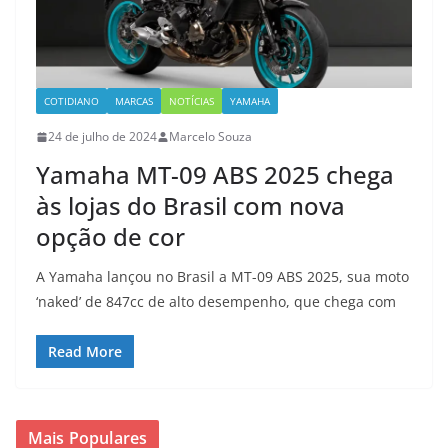
COTIDIANO
MARCAS
NOTÍCIAS
YAMAHA
24 de julho de 2024
Marcelo Souza
Yamaha MT-09 ABS 2025 chega
às lojas do Brasil com nova
opção de cor
A Yamaha lançou no Brasil a MT-09 ABS 2025, sua moto
‘naked’ de 847cc de alto desempenho, que chega com
Read More
Mais Populares