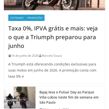
COTIDIANO
PROMOÇÕES
Taxa 0%, IPVA grátis e mais: veja
o que a Triumph preparou para
junho
16 de junho de 2026
Marcelo Souza
A Triumph está oferecendo condições exclusivas para
suas motos em junho de 2026. A promoção conta com
taxa 0% e
Bajaj leva o Pulsar Day ao Parque
Villa-Lobos neste fim de semana em
São Paulo