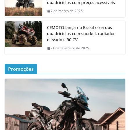
quadriciclos com preços acessíveis
7 de março de 2025
CFMOTO lança no Brasil o rei dos
quadriciclos com snorkel, radiador
elevado e 90 CV
21 de fevereiro de 2025
Promoções