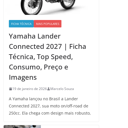
FICHA TÉCNICA
MAIS POPULARES
Yamaha Lander
Connected 2027 | Ficha
Técnica, Top Speed,
Consumo, Preço e
Imagens
19 de janeiro de 2026
Marcelo Souza
A Yamaha lançou no Brasil a Lander
Connected 2027, sua moto on/off-road de
250cc. Ela chega com design mais robusto,