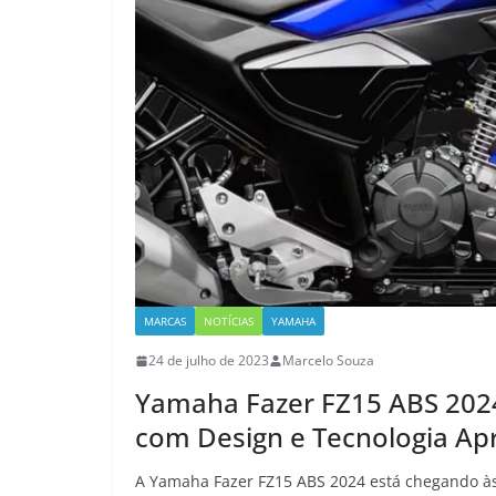
MARCAS
NOTÍCIAS
YAMAHA
24 de julho de 2023
Marcelo Souza
Yamaha Fazer FZ15 ABS 20
com Design e Tecnologia A
A Yamaha Fazer FZ15 ABS 2024 está chegando às