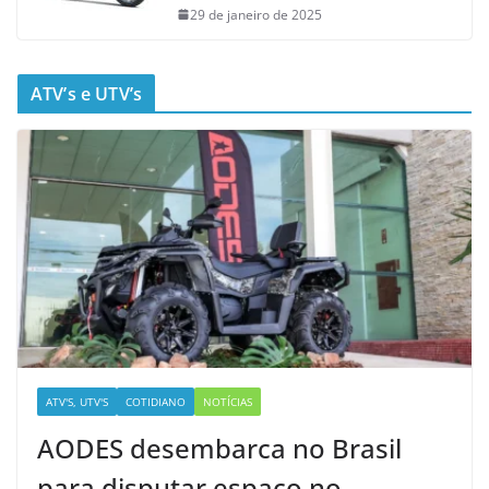
29 de janeiro de 2025
ATV’s e UTV’s
ATV'S, UTV'S
COTIDIANO
NOTÍCIAS
AODES desembarca no Brasil
para disputar espaço no