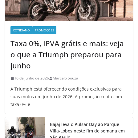
COTIDIANO
PROMOÇÕES
Taxa 0%, IPVA grátis e mais: veja
o que a Triumph preparou para
junho
16 de junho de 2026
Marcelo Souza
A Triumph está oferecendo condições exclusivas para
suas motos em junho de 2026. A promoção conta com
taxa 0% e
Bajaj leva o Pulsar Day ao Parque
Villa-Lobos neste fim de semana em
São Paulo