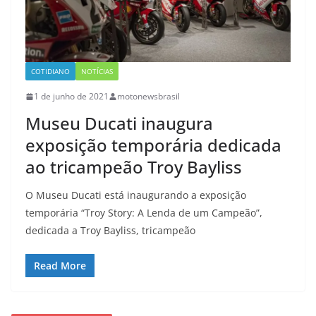
COTIDIANO
NOTÍCIAS
1 de junho de 2021
motonewsbrasil
Museu Ducati inaugura
exposição temporária dedicada
ao tricampeão Troy Bayliss
O Museu Ducati está inaugurando a exposição
temporária “Troy Story: A Lenda de um Campeão”,
dedicada a Troy Bayliss, tricampeão
Read More