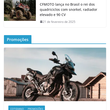
CFMOTO lança no Brasil o rei dos
quadriciclos com snorkel, radiador
elevado e 90 CV
21 de fevereiro de 2025
Promoções
COTIDIANO
PROMOÇÕES