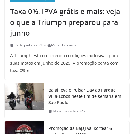
Taxa 0%, IPVA grátis e mais: veja
o que a Triumph preparou para
junho
16 de junho de 2026
Marcelo Souza
A Triumph está oferecendo condições exclusivas para
suas motos em junho de 2026. A promoção conta com
taxa 0% e
Bajaj leva o Pulsar Day ao Parque
Villa-Lobos neste fim de semana em
São Paulo
14 de maio de 2026
Promoção da Bajaj vai sortear 6