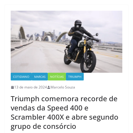
COTIDIANO
MARCAS
NOTÍCIAS
TRIUMPH
13 de maio de 2024
Marcelo Souza
Triumph comemora recorde de
vendas da Speed 400 e
Scrambler 400X e abre segundo
grupo de consórcio