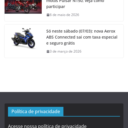
motos Pulsar N150; veja como
participar
6 de maio de 2026
Só neste sábado (07/03): nova Aerox
ABS Connected sai com taxa especial
e seguro grátis
3 de março de 2026
Política de privacidade
Acesse nossa política de privacidade