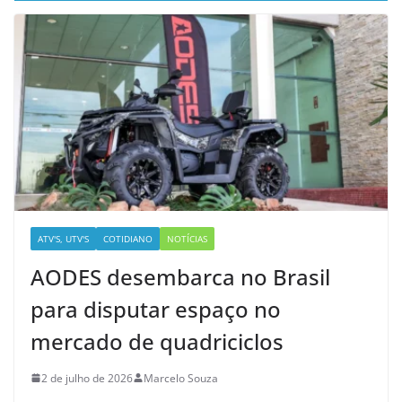
ATV'S, UTV'S
COTIDIANO
NOTÍCIAS
AODES desembarca no Brasil
para disputar espaço no
mercado de quadriciclos
2 de julho de 2026
Marcelo Souza