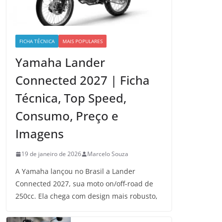
FICHA TÉCNICA
MAIS POPULARES
Yamaha Lander
Connected 2027 | Ficha
Técnica, Top Speed,
Consumo, Preço e
Imagens
19 de janeiro de 2026
Marcelo Souza
A Yamaha lançou no Brasil a Lander
Connected 2027, sua moto on/off-road de
250cc. Ela chega com design mais robusto,