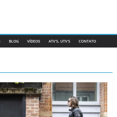
S
BLOG
VÍDEOS
ATV’S, UTV’S
CONTATO