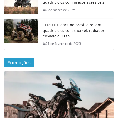
quadriciclos com preços acessíveis
7 de março de 2025
CFMOTO lança no Brasil o rei dos
quadriciclos com snorkel, radiador
elevado e 90 CV
21 de fevereiro de 2025
Promoções