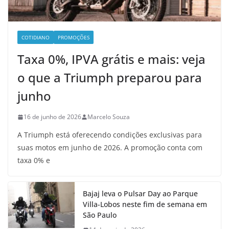
COTIDIANO
PROMOÇÕES
Taxa 0%, IPVA grátis e mais: veja
o que a Triumph preparou para
junho
16 de junho de 2026
Marcelo Souza
A Triumph está oferecendo condições exclusivas para
suas motos em junho de 2026. A promoção conta com
taxa 0% e
Bajaj leva o Pulsar Day ao Parque
Villa-Lobos neste fim de semana em
São Paulo