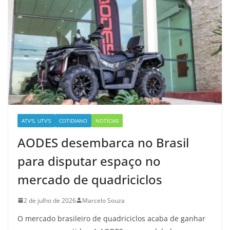
ATV'S, UTV'S
COTIDIANO
NOTÍCIAS
AODES desembarca no Brasil
para disputar espaço no
mercado de quadriciclos
2 de julho de 2026
Marcelo Souza
O mercado brasileiro de quadriciclos acaba de ganhar