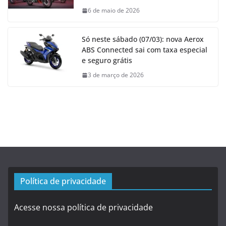
6 de maio de 2026
Só neste sábado (07/03): nova Aerox
ABS Connected sai com taxa especial
e seguro grátis
3 de março de 2026
Política de privacidade
Acesse nossa política de privacidade