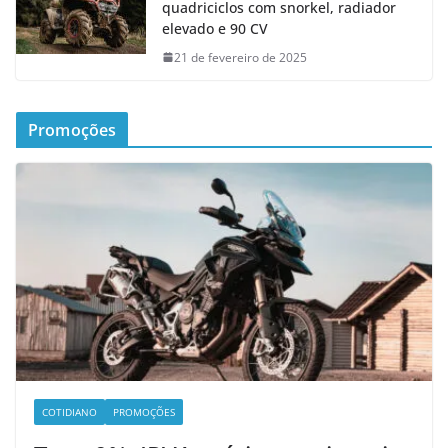
quadriciclos com snorkel, radiador
elevado e 90 CV
21 de fevereiro de 2025
Promoções
COTIDIANO
PROMOÇÕES