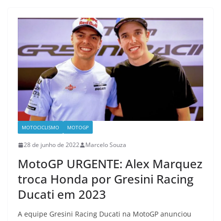
MOTOCICLISMO
MOTOGP
28 de junho de 2022
Marcelo Souza
MotoGP URGENTE: Alex Marquez
troca Honda por Gresini Racing
Ducati em 2023
A equipe Gresini Racing Ducati na MotoGP anunciou