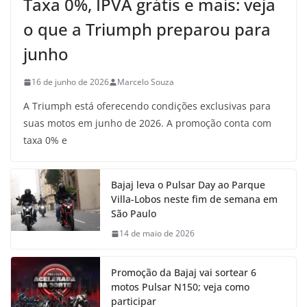
Taxa 0%, IPVA grátis e mais: veja
o que a Triumph preparou para
junho
16 de junho de 2026
Marcelo Souza
A Triumph está oferecendo condições exclusivas para
suas motos em junho de 2026. A promoção conta com
taxa 0% e
Bajaj leva o Pulsar Day ao Parque
Villa-Lobos neste fim de semana em
São Paulo
14 de maio de 2026
Promoção da Bajaj vai sortear 6
motos Pulsar N150; veja como
participar