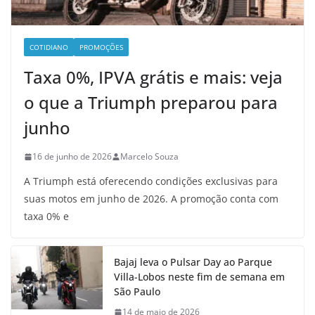
COTIDIANO
PROMOÇÕES
Taxa 0%, IPVA grátis e mais: veja
o que a Triumph preparou para
junho
16 de junho de 2026
Marcelo Souza
A Triumph está oferecendo condições exclusivas para
suas motos em junho de 2026. A promoção conta com
taxa 0% e
Bajaj leva o Pulsar Day ao Parque
Villa-Lobos neste fim de semana em
São Paulo
14 de maio de 2026