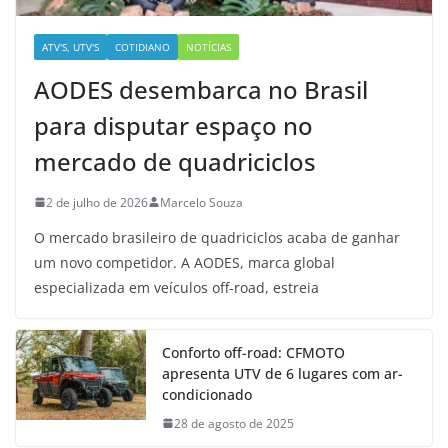
ATV'S, UTV'S
COTIDIANO
NOTÍCIAS
AODES desembarca no Brasil
para disputar espaço no
mercado de quadriciclos
2 de julho de 2026
Marcelo Souza
O mercado brasileiro de quadriciclos acaba de ganhar
um novo competidor. A AODES, marca global
especializada em veículos off-road, estreia
Conforto off-road: CFMOTO
apresenta UTV de 6 lugares com ar-
condicionado
28 de agosto de 2025