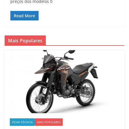
preços dos modelos 0
Read More
Mais Populares
FICHA TÉCNICA
MAIS POPULARES