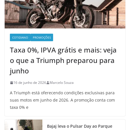
COTIDIANO
PROMOÇÕES
Taxa 0%, IPVA grátis e mais: veja
o que a Triumph preparou para
junho
16 de junho de 2026
Marcelo Souza
A Triumph está oferecendo condições exclusivas para
suas motos em junho de 2026. A promoção conta com
taxa 0% e
Bajaj leva o Pulsar Day ao Parque