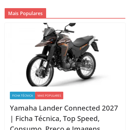
Mais Populares
FICHA TÉCNICA
MAIS POPULARES
Yamaha Lander Connected 2027
| Ficha Técnica, Top Speed,
Consumo, Preço e Imagens