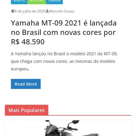
MARCAS
NOTÍCIAS
YAMAHA
6 de julho de 2020
Marcelo Souza
Yamaha MT-09 2021 é lançada
no Brasil com novas cores por
R$ 48.590
A Yamaha lançou no Brasil o modelo 2021 da MT-09,
que chega com novas cores, as mesmas do modelo
europeu,
Read More
Mais Populares