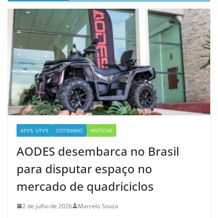
ATV'S, UTV'S
COTIDIANO
NOTÍCIAS
AODES desembarca no Brasil
para disputar espaço no
mercado de quadriciclos
2 de julho de 2026
Marcelo Souza