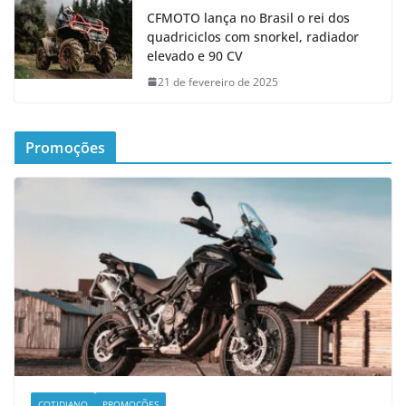
CFMOTO lança no Brasil o rei dos
quadriciclos com snorkel, radiador
elevado e 90 CV
21 de fevereiro de 2025
Promoções
COTIDIANO
PROMOÇÕES