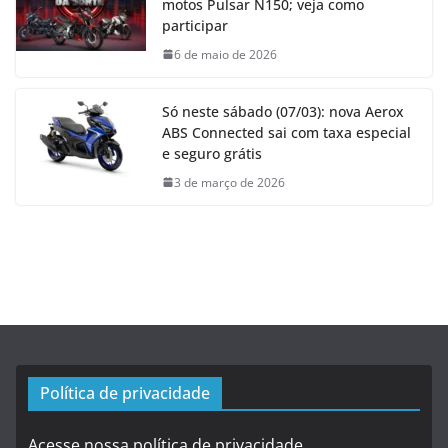
motos Pulsar N150; veja como
participar
6 de maio de 2026
Só neste sábado (07/03): nova Aerox
ABS Connected sai com taxa especial
e seguro grátis
3 de março de 2026
Política de privacidade
Acesse nossa política de privacidade