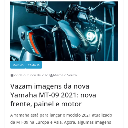
MARCAS
YAMAHA
27 de outubro de 2020
Marcelo Souza
Vazam imagens da nova
Yamaha MT-09 2021: nova
frente, painel e motor
A Yamaha está para lançar o modelo 2021 atualizado
da MT-09 na Europa e Ásia. Agora, algumas imagens