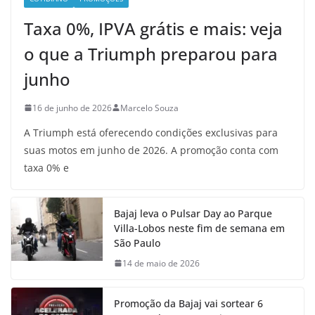
Taxa 0%, IPVA grátis e mais: veja
o que a Triumph preparou para
junho
16 de junho de 2026
Marcelo Souza
A Triumph está oferecendo condições exclusivas para
suas motos em junho de 2026. A promoção conta com
taxa 0% e
Bajaj leva o Pulsar Day ao Parque
Villa-Lobos neste fim de semana em
São Paulo
14 de maio de 2026
Promoção da Bajaj vai sortear 6