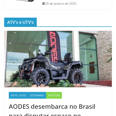
29 de janeiro de 2025
ATV’s e UTV’s
ATV'S, UTV'S
COTIDIANO
NOTÍCIAS
AODES desembarca no Brasil
para disputar espaço no