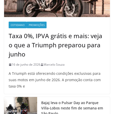
COTIDIANO
PROMOÇÕES
Taxa 0%, IPVA grátis e mais: veja
o que a Triumph preparou para
junho
16 de junho de 2026
Marcelo Souza
A Triumph está oferecendo condições exclusivas para
suas motos em junho de 2026. A promoção conta com
taxa 0% e
Bajaj leva o Pulsar Day ao Parque
Villa-Lobos neste fim de semana em
São Paulo