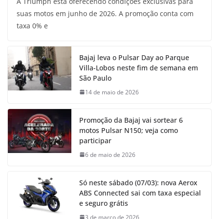
A Triumph está oferecendo condições exclusivas para
suas motos em junho de 2026. A promoção conta com
taxa 0% e
Bajaj leva o Pulsar Day ao Parque
Villa-Lobos neste fim de semana em
São Paulo
14 de maio de 2026
Promoção da Bajaj vai sortear 6
motos Pulsar N150; veja como
participar
6 de maio de 2026
Só neste sábado (07/03): nova Aerox
ABS Connected sai com taxa especial
e seguro grátis
3 de março de 2026