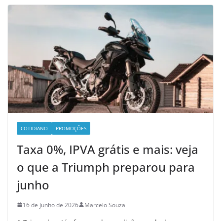
COTIDIANO
PROMOÇÕES
Taxa 0%, IPVA grátis e mais: veja
o que a Triumph preparou para
junho
16 de junho de 2026
Marcelo Souza