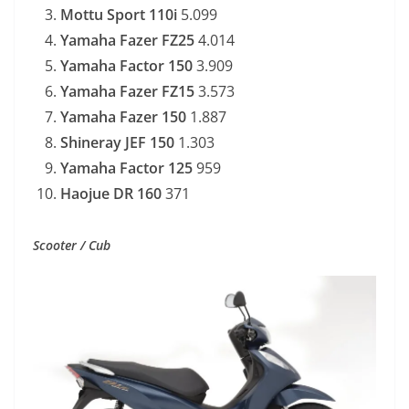
Mottu Sport 110i
5.099
Yamaha Fazer FZ25
4.014
Yamaha Factor 150
3.909
Yamaha Fazer FZ15
3.573
Yamaha Fazer 150
1.887
Shineray JEF 150
1.303
Yamaha Factor 125
959
Haojue DR 160
371
Scooter / Cub