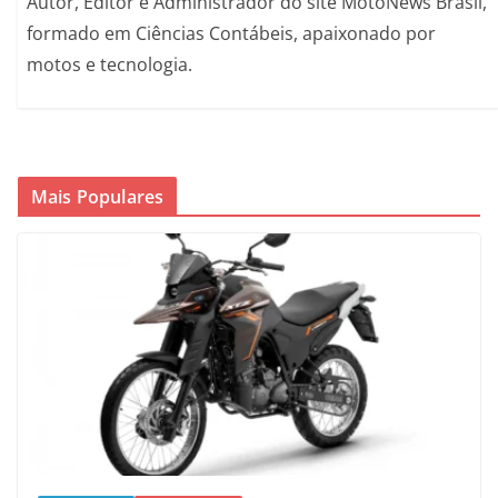
Autor, Editor e Administrador do site MotoNews Brasil,
formado em Ciências Contábeis, apaixonado por
motos e tecnologia.
Mais Populares