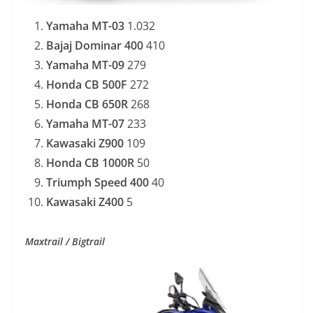
Yamaha MT-03
1.032
Bajaj Dominar 400
410
Yamaha MT-09
279
Honda CB 500F
272
Honda CB 650R
268
Yamaha MT-07
233
Kawasaki Z900
109
Honda CB 1000R
50
Triumph Speed 400
40
Kawasaki Z400
5
Maxtrail / Bigtrail