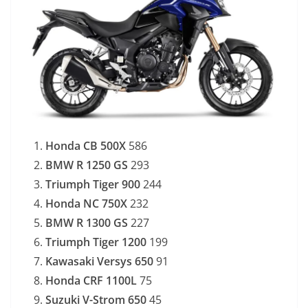
Honda CB 500X
586
BMW R 1250 GS
293
Triumph Tiger 900
244
Honda NC 750X
232
BMW R 1300 GS
227
Triumph Tiger 1200
199
Kawasaki Versys 650
91
Honda CRF 1100L
75
Suzuki V-Strom 650
45