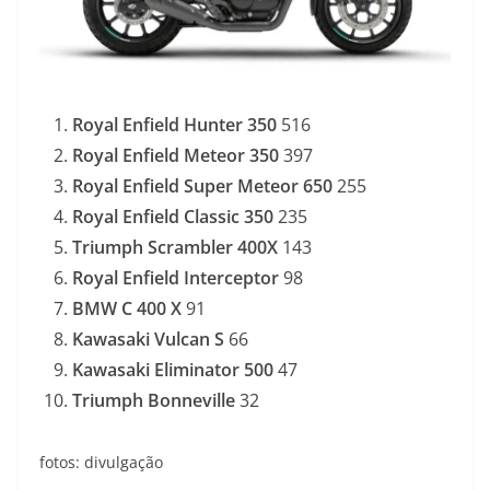
Royal Enfield Hunter 350
516
Royal Enfield Meteor
350
397
Royal Enfield Super Meteor 650
255
Royal Enfield Classic 350
235
Triumph Scrambler 400X
143
Royal Enfield Interceptor
98
BMW C 400 X
91
Kawasaki Vulcan S
66
Kawasaki Eliminator 500
47
Triumph Bonneville
32
fotos: divulgação