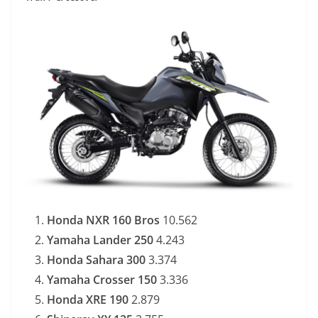
Honda NXR 160 Bros
10.562
Yamaha Lander 250
4.243
Honda Sahara 300
3.374
Yamaha Crosser 150
3.336
Honda XRE 190
2.879