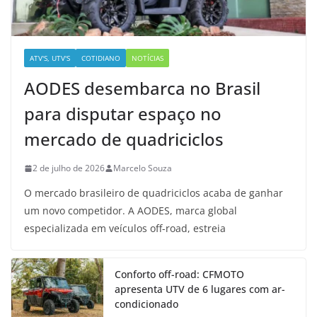
ATV'S, UTV'S
COTIDIANO
NOTÍCIAS
AODES desembarca no Brasil
para disputar espaço no
mercado de quadriciclos
2 de julho de 2026
Marcelo Souza
O mercado brasileiro de quadriciclos acaba de ganhar
um novo competidor. A AODES, marca global
especializada em veículos off-road, estreia
Conforto off-road: CFMOTO
apresenta UTV de 6 lugares com ar-
condicionado