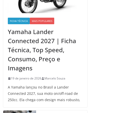
FICHA TÉCNICA
MAIS POPULARES
Yamaha Lander
Connected 2027 | Ficha
Técnica, Top Speed,
Consumo, Preço e
Imagens
19 de janeiro de 2026
Marcelo Souza
A Yamaha lançou no Brasil a Lander
Connected 2027, sua moto on/off-road de
250cc. Ela chega com design mais robusto,