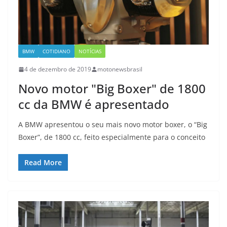
BMW
COTIDIANO
NOTÍCIAS
4 de dezembro de 2019
motonewsbrasil
Novo motor "Big Boxer" de 1800
cc da BMW é apresentado
A BMW apresentou o seu mais novo motor boxer, o “Big
Boxer”, de 1800 cc, feito especialmente para o conceito
Read More