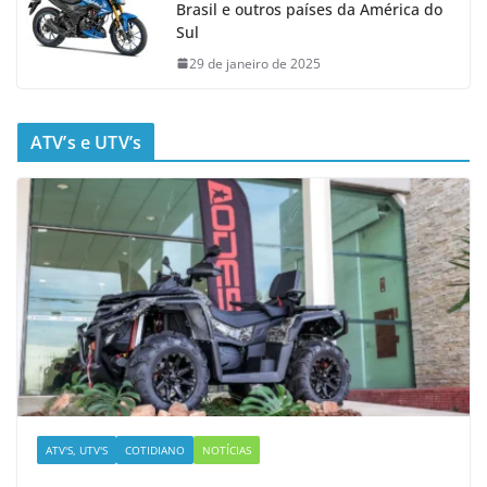
Brasil e outros países da América do
Sul
29 de janeiro de 2025
ATV’s e UTV’s
ATV'S, UTV'S
COTIDIANO
NOTÍCIAS