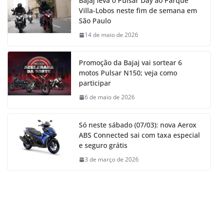
Bajaj leva o Pulsar Day ao Parque
Villa-Lobos neste fim de semana em
São Paulo
14 de maio de 2026
Promoção da Bajaj vai sortear 6
motos Pulsar N150; veja como
participar
6 de maio de 2026
Só neste sábado (07/03): nova Aerox
ABS Connected sai com taxa especial
e seguro grátis
3 de março de 2026