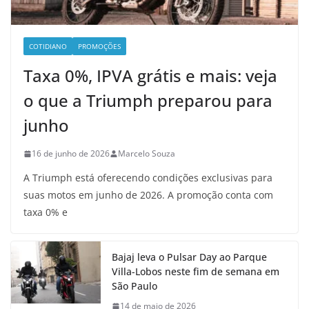
COTIDIANO
PROMOÇÕES
Taxa 0%, IPVA grátis e mais: veja
o que a Triumph preparou para
junho
16 de junho de 2026
Marcelo Souza
A Triumph está oferecendo condições exclusivas para
suas motos em junho de 2026. A promoção conta com
taxa 0% e
Bajaj leva o Pulsar Day ao Parque
Villa-Lobos neste fim de semana em
São Paulo
14 de maio de 2026