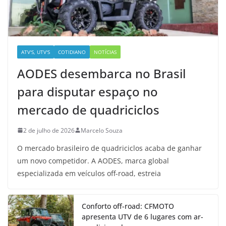
ATV'S, UTV'S
COTIDIANO
NOTÍCIAS
AODES desembarca no Brasil
para disputar espaço no
mercado de quadriciclos
2 de julho de 2026
Marcelo Souza
O mercado brasileiro de quadriciclos acaba de ganhar
um novo competidor. A AODES, marca global
especializada em veículos off-road, estreia
Conforto off-road: CFMOTO
apresenta UTV de 6 lugares com ar-