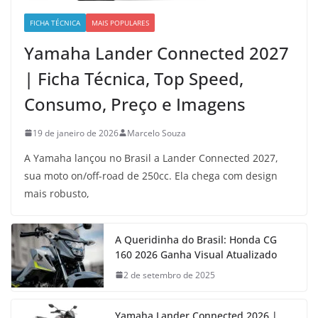
FICHA TÉCNICA
MAIS POPULARES
Yamaha Lander Connected 2027
| Ficha Técnica, Top Speed,
Consumo, Preço e Imagens
19 de janeiro de 2026
Marcelo Souza
A Yamaha lançou no Brasil a Lander Connected 2027,
sua moto on/off-road de 250cc. Ela chega com design
mais robusto,
A Queridinha do Brasil: Honda CG
160 2026 Ganha Visual Atualizado
2 de setembro de 2025
Yamaha Lander Connected 2026 |