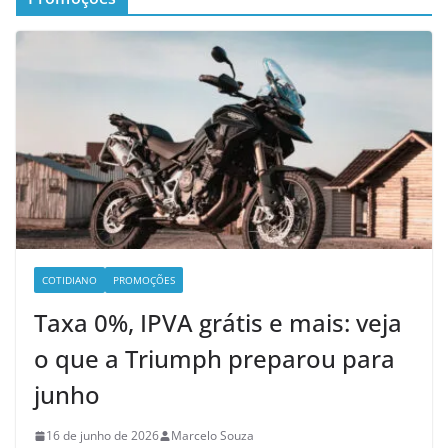
COTIDIANO
PROMOÇÕES
Taxa 0%, IPVA grátis e mais: veja
o que a Triumph preparou para
junho
16 de junho de 2026
Marcelo Souza