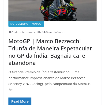
MOTOCICLISMO
MOTOGP
25 de setembro de 2023
Marcelo Souza
MotoGP | Marco Bezzecchi
Triunfa de Maneira Espetacular
no GP da Índia; Bagnaia cai e
abandona
O Grande Prêmio da Índia testemunhou uma
performance impressionante de Marco Bezzecchi
(Mooney VR46 Racing), pelo campeonato da MotoGP.
Em
Read More