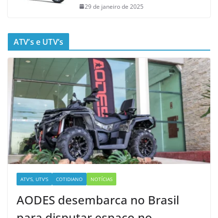
29 de janeiro de 2025
ATV’s e UTV’s
ATV'S, UTV'S
COTIDIANO
NOTÍCIAS
AODES desembarca no Brasil
para disputar espaço no