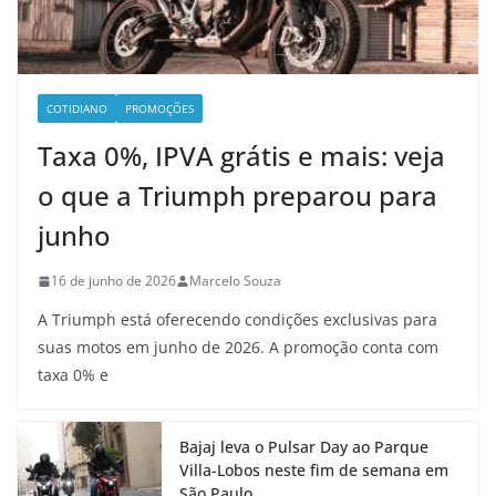
COTIDIANO
PROMOÇÕES
Taxa 0%, IPVA grátis e mais: veja
o que a Triumph preparou para
junho
16 de junho de 2026
Marcelo Souza
A Triumph está oferecendo condições exclusivas para
suas motos em junho de 2026. A promoção conta com
taxa 0% e
Bajaj leva o Pulsar Day ao Parque
Villa-Lobos neste fim de semana em
São Paulo