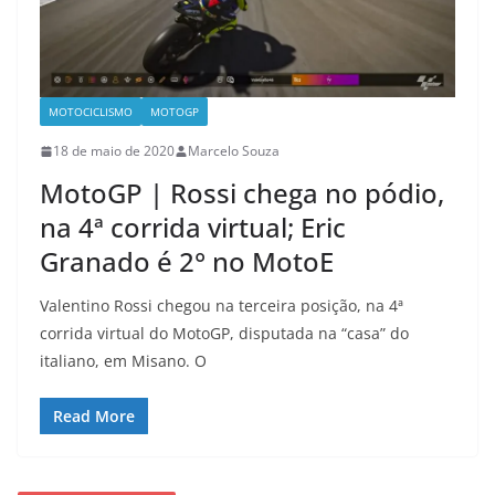
MOTOCICLISMO
MOTOGP
18 de maio de 2020
Marcelo Souza
MotoGP | Rossi chega no pódio,
na 4ª corrida virtual; Eric
Granado é 2° no MotoE
Valentino Rossi chegou na terceira posição, na 4ª
corrida virtual do MotoGP, disputada na “casa” do
italiano, em Misano. O
Read More