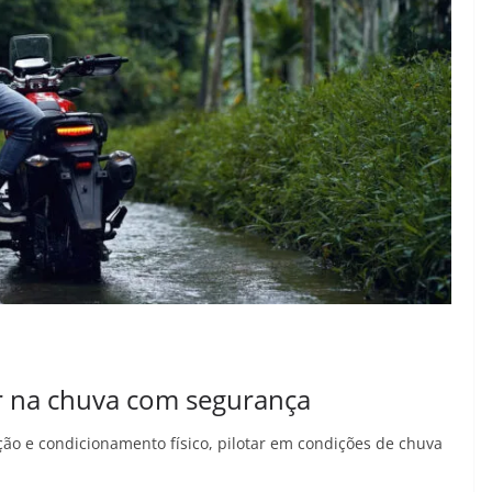
ar na chuva com segurança
ção e condicionamento físico, pilotar em condições de chuva