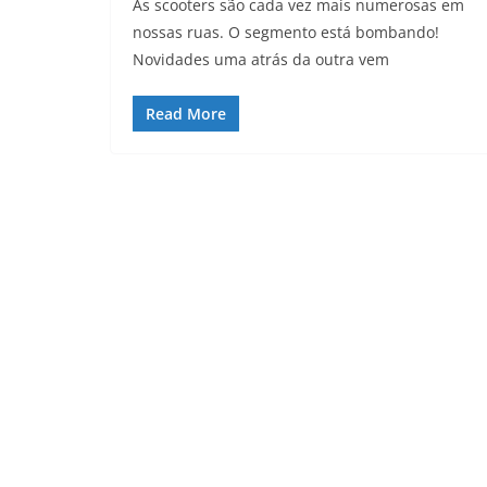
As scooters são cada vez mais numerosas em
nossas ruas. O segmento está bombando!
Novidades uma atrás da outra vem
Read More