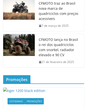
CFMOTO traz ao Brasil
nova marca de
quadriciclos com preços
acessíveis
7 de março de 2025
CFMOTO lança no Brasil
o rei dos quadriciclos
com snorkel, radiador
elevado e 90 CV
21 de fevereiro de 2025
Promoções
COTIDIANO
PROMOÇÕES