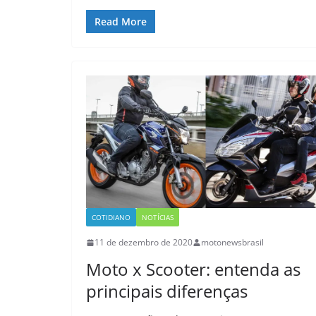
Read More
COTIDIANO
NOTÍCIAS
11 de dezembro de 2020
motonewsbrasil
Moto x Scooter: entenda as
principais diferenças