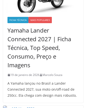
FICHA TÉCNICA
MAIS POPULARES
Yamaha Lander
Connected 2027 | Ficha
Técnica, Top Speed,
Consumo, Preço e
Imagens
19 de janeiro de 2026
Marcelo Souza
A Yamaha lançou no Brasil a Lander
Connected 2027, sua moto on/off-road de
250cc. Ela chega com design mais robusto,