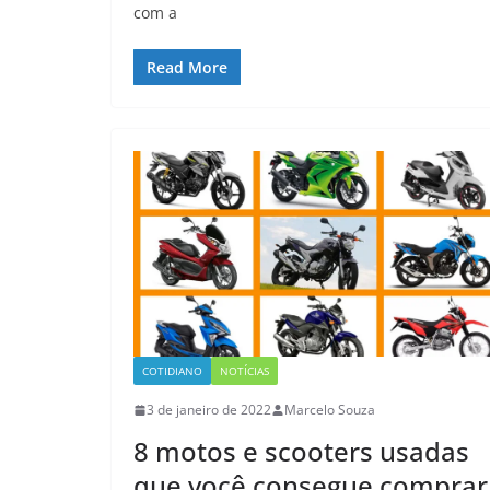
com a
Read More
COTIDIANO
NOTÍCIAS
3 de janeiro de 2022
Marcelo Souza
8 motos e scooters usadas
que você consegue comprar