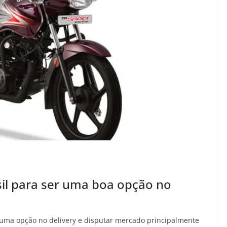
sil para ser uma boa opção no
s uma opção no delivery e disputar mercado principalmente