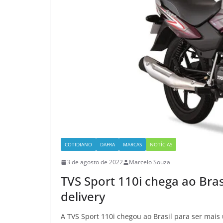
COTIDIANO
DAFRA
MARCAS
NOTÍCIAS
3 de agosto de 2022
Marcelo Souza
TVS Sport 110i chega ao Bra
delivery
A TVS Sport 110i chegou ao Brasil para ser mai