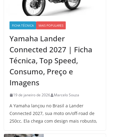
FICHA TÉCNICA
MAIS POPULARES
Yamaha Lander
Connected 2027 | Ficha
Técnica, Top Speed,
Consumo, Preço e
Imagens
19 de janeiro de 2026
Marcelo Souza
A Yamaha lançou no Brasil a Lander
Connected 2027, sua moto on/off-road de
250cc. Ela chega com design mais robusto,