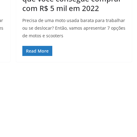
com R$ 5 mil em 2022
ar
Precisa de uma moto usada barata para trabalhar
es
ou se deslocar? Então, vamos apresentar 7 opções
de motos e scooters
Read More