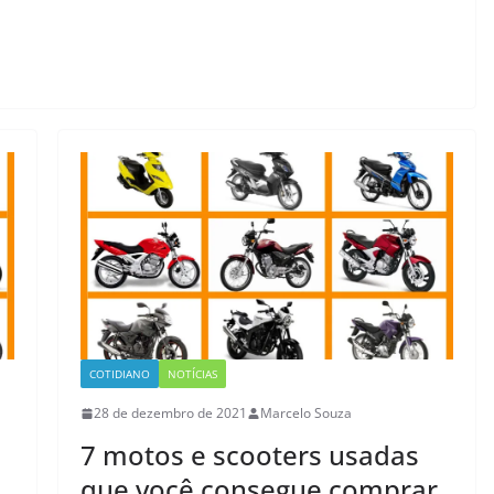
COTIDIANO
NOTÍCIAS
28 de dezembro de 2021
Marcelo Souza
7 motos e scooters usadas
que você consegue comprar