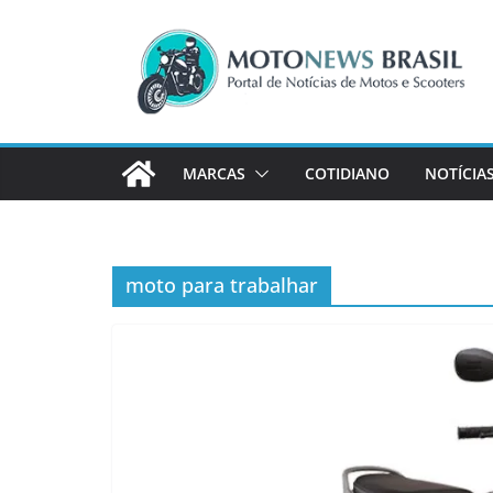
Pular
para
o
conteúdo
MARCAS
COTIDIANO
NOTÍCIA
moto para trabalhar