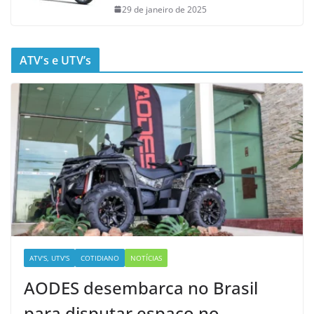
29 de janeiro de 2025
ATV’s e UTV’s
ATV'S, UTV'S
COTIDIANO
NOTÍCIAS
AODES desembarca no Brasil
para disputar espaço no