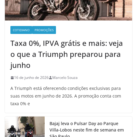
COTIDIANO
PROMOÇÕES
Taxa 0%, IPVA grátis e mais: veja
o que a Triumph preparou para
junho
16 de junho de 2026
Marcelo Souza
A Triumph está oferecendo condições exclusivas para
suas motos em junho de 2026. A promoção conta com
taxa 0% e
Bajaj leva o Pulsar Day ao Parque
Villa-Lobos neste fim de semana em
São Paulo