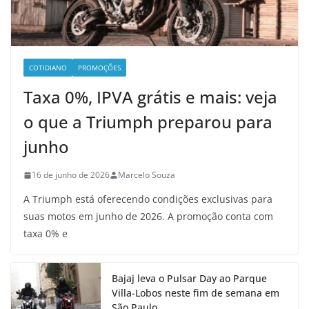
COTIDIANO
PROMOÇÕES
Taxa 0%, IPVA grátis e mais: veja
o que a Triumph preparou para
junho
16 de junho de 2026
Marcelo Souza
A Triumph está oferecendo condições exclusivas para
suas motos em junho de 2026. A promoção conta com
taxa 0% e
Bajaj leva o Pulsar Day ao Parque
Villa-Lobos neste fim de semana em
São Paulo