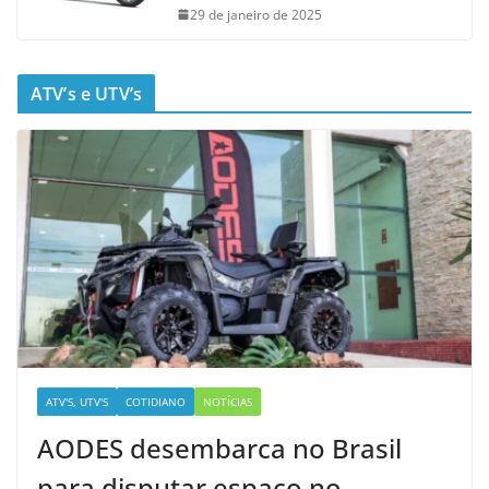
29 de janeiro de 2025
ATV’s e UTV’s
ATV'S, UTV'S
COTIDIANO
NOTÍCIAS
AODES desembarca no Brasil
para disputar espaço no