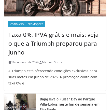
COTIDIANO
PROMOÇÕES
Taxa 0%, IPVA grátis e mais: veja
o que a Triumph preparou para
junho
16 de junho de 2026
Marcelo Souza
A Triumph está oferecendo condições exclusivas para
suas motos em junho de 2026. A promoção conta com
taxa 0% e
Bajaj leva o Pulsar Day ao Parque
Villa-Lobos neste fim de semana em
São Paulo