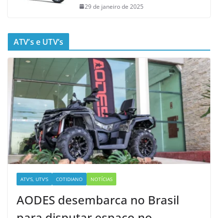
29 de janeiro de 2025
ATV’s e UTV’s
ATV'S, UTV'S
COTIDIANO
NOTÍCIAS
AODES desembarca no Brasil
para disputar espaço no