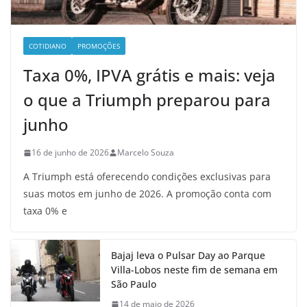
COTIDIANO
PROMOÇÕES
Taxa 0%, IPVA grátis e mais: veja
o que a Triumph preparou para
junho
16 de junho de 2026
Marcelo Souza
A Triumph está oferecendo condições exclusivas para
suas motos em junho de 2026. A promoção conta com
taxa 0% e
Bajaj leva o Pulsar Day ao Parque
Villa-Lobos neste fim de semana em
São Paulo
14 de maio de 2026