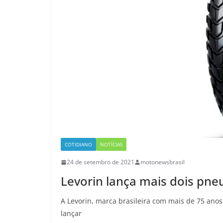
COTIDIANO
NOTÍCIAS
24 de setembro de 2021
motonewsbrasil
Levorin lança mais dois pne
A Levorin, marca brasileira com mais de 75 ano
lançar