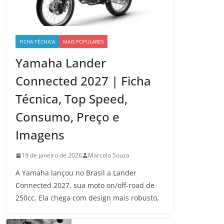
FICHA TÉCNICA
MAIS POPULARES
Yamaha Lander
Connected 2027 | Ficha
Técnica, Top Speed,
Consumo, Preço e
Imagens
19 de janeiro de 2026
Marcelo Souza
A Yamaha lançou no Brasil a Lander
Connected 2027, sua moto on/off-road de
250cc. Ela chega com design mais robusto,