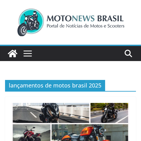
Pular
para
o
conteúdo
lançamentos de motos brasil 2025