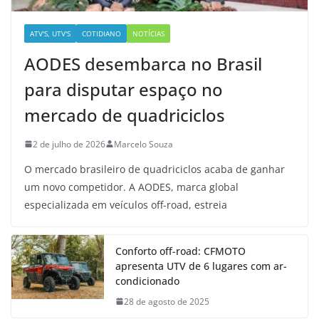
ATV'S, UTV'S
COTIDIANO
NOTÍCIAS
AODES desembarca no Brasil
para disputar espaço no
mercado de quadriciclos
2 de julho de 2026
Marcelo Souza
O mercado brasileiro de quadriciclos acaba de ganhar
um novo competidor. A AODES, marca global
especializada em veículos off-road, estreia
Conforto off-road: CFMOTO
apresenta UTV de 6 lugares com ar-
condicionado
28 de agosto de 2025