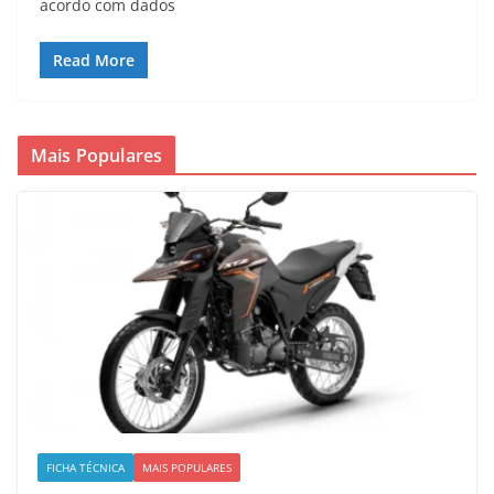
acordo com dados
Read More
Mais Populares
FICHA TÉCNICA
MAIS POPULARES