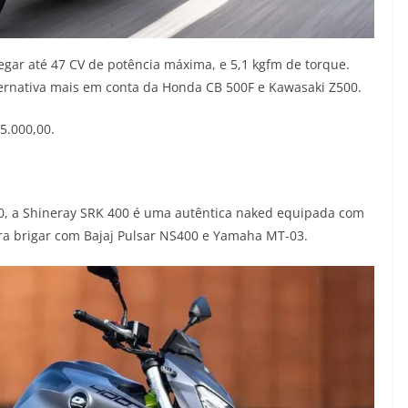
egar até 47 CV de potência máxima, e 5,1 kgfm de torque.
ernativa mais em conta da Honda CB 500F e Kawasaki Z500.
5.000,00.
, a Shineray SRK 400 é uma autêntica naked equipada com
ara brigar com Bajaj Pulsar NS400 e Yamaha MT-03.