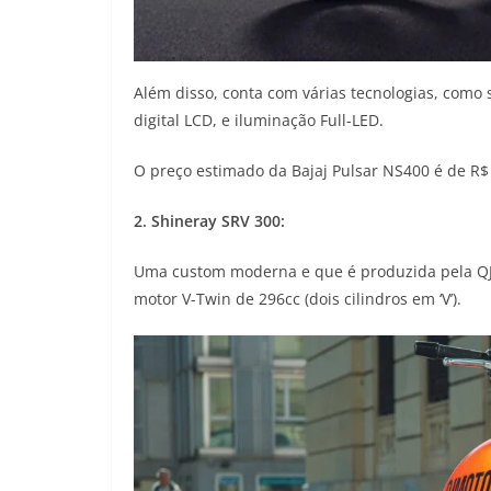
Além disso, conta com várias tecnologias, como 
digital LCD, e iluminação Full-LED.
O preço estimado da Bajaj Pulsar NS400 é de R$
2. Shineray SRV 300:
Uma custom moderna e que é produzida pela QJM
motor V-Twin de 296cc (dois cilindros em ‘V’).