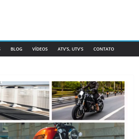
S
BLOG
VÍDEOS
ATV’S, UTV’S
CONTATO