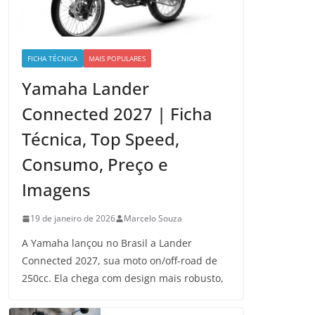
FICHA TÉCNICA
MAIS POPULARES
Yamaha Lander
Connected 2027 | Ficha
Técnica, Top Speed,
Consumo, Preço e
Imagens
19 de janeiro de 2026
Marcelo Souza
A Yamaha lançou no Brasil a Lander
Connected 2027, sua moto on/off-road de
250cc. Ela chega com design mais robusto,