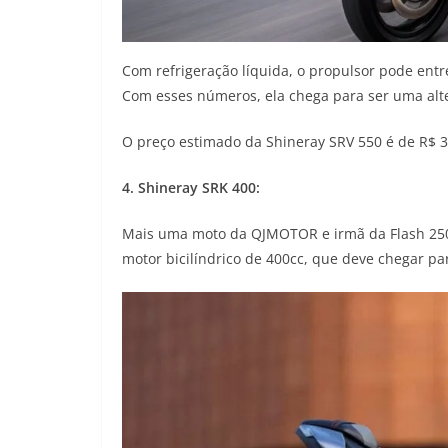
Com refrigeração líquida, o propulsor pode entr
Com esses números, ela chega para ser uma alt
O preço estimado da Shineray SRV 550 é de R$ 3
4. Shineray SRK 400:
Mais uma moto da QJMOTOR e irmã da Flash 250
motor bicilíndrico de 400cc, que deve chegar p