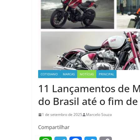
COTIDIANO
MARCAS
NOTÍCIAS
PRINCIPAL
11 Lançamentos de M
do Brasil até o fim de
1 de setembro de 2025
Marcelo Souza
Compartilhar