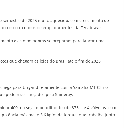
ro semestre de 2025 muito aquecido, com crescimento de
e acordo com dados de emplacamentos da Fenabrave.
scimento e as montadoras se preparam para lançar uma
os que chegam às lojas do Brasil até o fim de 2025:
e chega para brigar diretamente com a Yamaha MT-03 no
ue podem ser lançados pela Shineray.
ar 400, ou seja, monocilíndrico de 373cc e 4 válvulas, com
de potência máxima, e 3,6 kgfm de torque, que trabalha junto