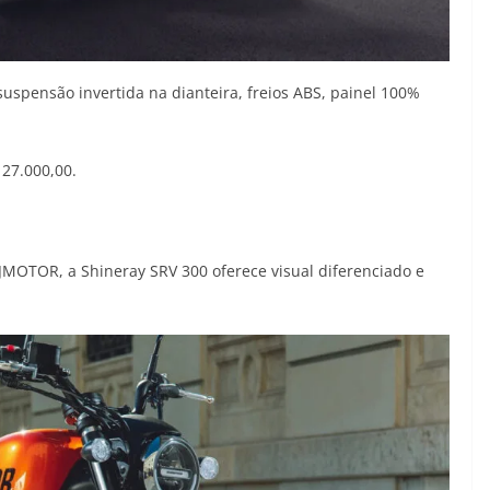
suspensão invertida na dianteira, freios ABS, painel 100%
 27.000,00.
OTOR, a Shineray SRV 300 oferece visual diferenciado e