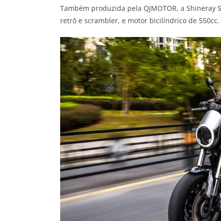
Também produzida pela QJMOTOR, a Shineray SRV
retrô e scrambler, e motor bicilíndrico de 550cc.