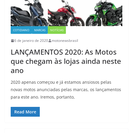
COTIDIANO
MARCAS
NOTÍCIAS
6 de janeiro de 2020
motonewsbrasil
LANÇAMENTOS 2020: As Motos
que chegam às lojas ainda neste
ano
2020 apenas começou e já estamos ansiosos pelas
novas motos anunciadas pelas marcas, os lançamentos
para este ano. Iremos, portanto,
Read More