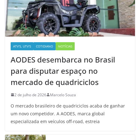
ATV'S, UTV'S
COTIDIANO
NOTÍCIAS
AODES desembarca no Brasil
para disputar espaço no
mercado de quadriciclos
2 de julho de 2026
Marcelo Souza
O mercado brasileiro de quadriciclos acaba de ganhar
um novo competidor. A AODES, marca global
especializada em veículos off-road, estreia