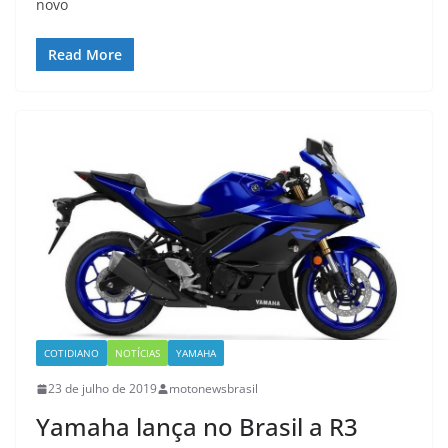
novo
Read More
COTIDIANO
NOTÍCIAS
YAMAHA
23 de julho de 2019
motonewsbrasil
Yamaha lança no Brasil a R3