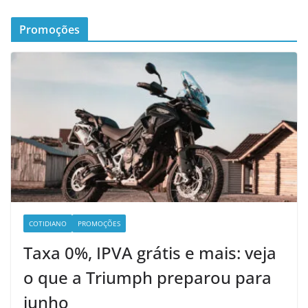
Promoções
COTIDIANO
PROMOÇÕES
Taxa 0%, IPVA grátis e mais: veja
o que a Triumph preparou para
junho