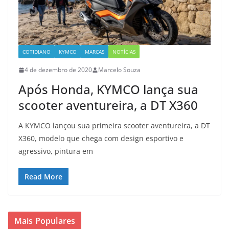
COTIDIANO
KYMCO
MARCAS
NOTÍCIAS
4 de dezembro de 2020
Marcelo Souza
Após Honda, KYMCO lança sua
scooter aventureira, a DT X360
A KYMCO lançou sua primeira scooter aventureira, a DT
X360, modelo que chega com design esportivo e
agressivo, pintura em
Read More
Mais Populares