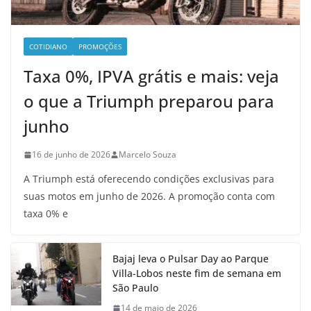
COTIDIANO
PROMOÇÕES
Taxa 0%, IPVA grátis e mais: veja
o que a Triumph preparou para
junho
16 de junho de 2026
Marcelo Souza
A Triumph está oferecendo condições exclusivas para
suas motos em junho de 2026. A promoção conta com
taxa 0% e
Bajaj leva o Pulsar Day ao Parque
Villa-Lobos neste fim de semana em
São Paulo
14 de maio de 2026