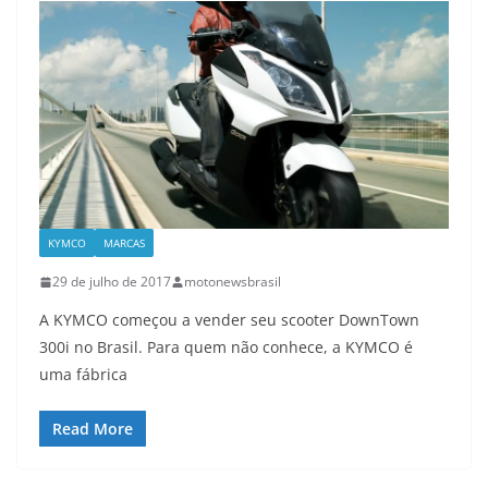
KYMCO
MARCAS
29 de julho de 2017
motonewsbrasil
A KYMCO começou a vender seu scooter DownTown
300i no Brasil. Para quem não conhece, a KYMCO é
uma fábrica
Read More