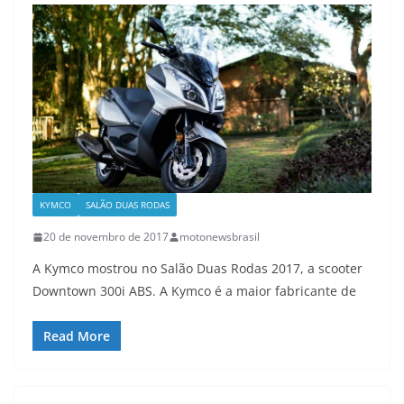
KYMCO
SALÃO DUAS RODAS
20 de novembro de 2017
motonewsbrasil
A Kymco mostrou no Salão Duas Rodas 2017, a scooter
Downtown 300i ABS. A Kymco é a maior fabricante de
Read More