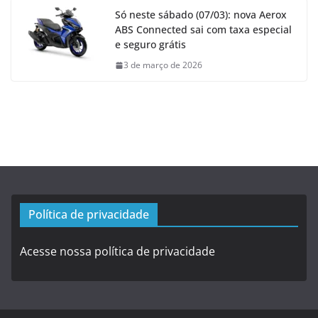
Só neste sábado (07/03): nova Aerox
ABS Connected sai com taxa especial
e seguro grátis
3 de março de 2026
Política de privacidade
Acesse nossa política de privacidade