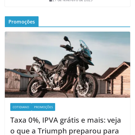
Promoções
COTIDIANO
PROMOÇÕES
Taxa 0%, IPVA grátis e mais: veja
o que a Triumph preparou para