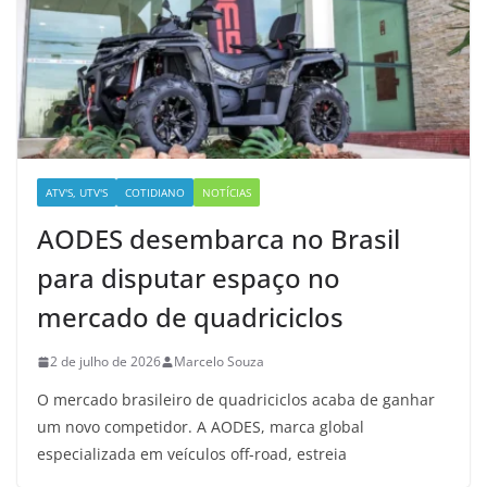
ATV'S, UTV'S
COTIDIANO
NOTÍCIAS
AODES desembarca no Brasil
para disputar espaço no
mercado de quadriciclos
2 de julho de 2026
Marcelo Souza
O mercado brasileiro de quadriciclos acaba de ganhar
um novo competidor. A AODES, marca global
especializada em veículos off-road, estreia