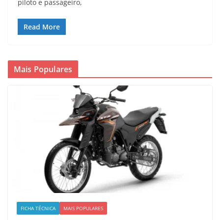
piloto e passageiro,
Read More
Mais Populares
FICHA TÉCNICA
MAIS POPULARES