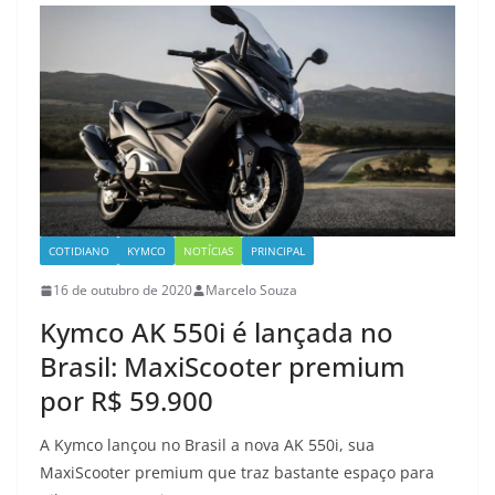
COTIDIANO
KYMCO
NOTÍCIAS
PRINCIPAL
16 de outubro de 2020
Marcelo Souza
Kymco AK 550i é lançada no
Brasil: MaxiScooter premium
por R$ 59.900
A Kymco lançou no Brasil a nova AK 550i, sua
MaxiScooter premium que traz bastante espaço para