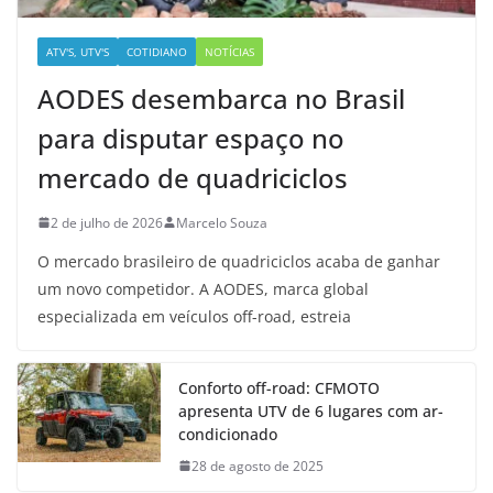
ATV'S, UTV'S
COTIDIANO
NOTÍCIAS
AODES desembarca no Brasil
para disputar espaço no
mercado de quadriciclos
2 de julho de 2026
Marcelo Souza
O mercado brasileiro de quadriciclos acaba de ganhar
um novo competidor. A AODES, marca global
especializada em veículos off-road, estreia
Conforto off-road: CFMOTO
apresenta UTV de 6 lugares com ar-
condicionado
28 de agosto de 2025